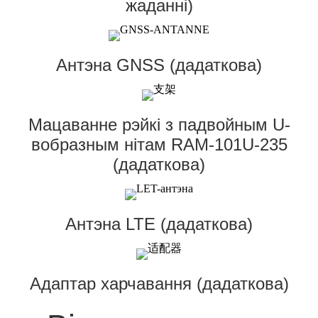
жаданні)
Антэна GNSS (дадаткова)
Мацаванне рэйкі з падвойным U-
вобразным нітам RAM-101U-235
(дадаткова)
Антэна LTE (дадаткова)
Адаптар харчавання (дадаткова)