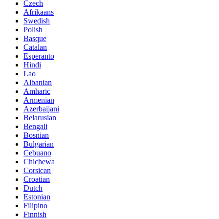
Czech
Afrikaans
Swedish
Polish
Basque
Catalan
Esperanto
Hindi
Lao
Albanian
Amharic
Armenian
Azerbaijani
Belarusian
Bengali
Bosnian
Bulgarian
Cebuano
Chichewa
Corsican
Croatian
Dutch
Estonian
Filipino
Finnish