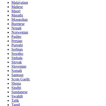
Malayalam
Maltese
Maori
Marathi
Mongolian
Burmese
Nepali
Norwegian
Pashto
Persian
Punjabi
Serbian
Sesotho
Sinhala
Slovak
Slovenian
Somali
Samoan
Scots Gaelic
Shona
Sindhi
Sundanese
Swahili
Tajik
Tamil