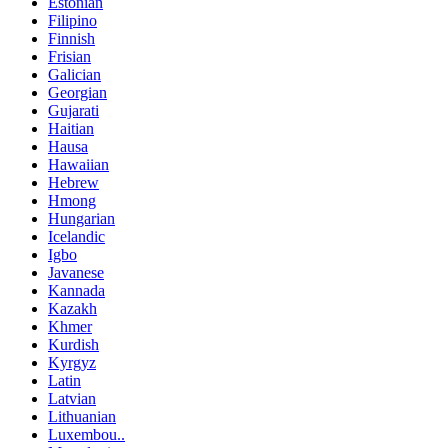
Estonian
Filipino
Finnish
Frisian
Galician
Georgian
Gujarati
Haitian
Hausa
Hawaiian
Hebrew
Hmong
Hungarian
Icelandic
Igbo
Javanese
Kannada
Kazakh
Khmer
Kurdish
Kyrgyz
Latin
Latvian
Lithuanian
Luxembou..