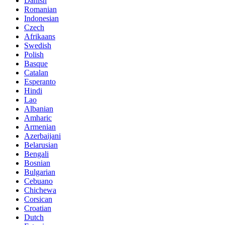
Danish
Romanian
Indonesian
Czech
Afrikaans
Swedish
Polish
Basque
Catalan
Esperanto
Hindi
Lao
Albanian
Amharic
Armenian
Azerbaijani
Belarusian
Bengali
Bosnian
Bulgarian
Cebuano
Chichewa
Corsican
Croatian
Dutch