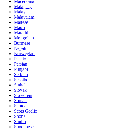
Macedonian
Malagasy
Malay
Malayalam
Maltese
Maori
Marathi
Mongolian
Burmese
Nepali
Norwegian
Pashto
Persian
Punjabi
Serbian
Sesotho
Sinhala
Slovak
Slovenian
Somali
Samoan
Scots Gaelic
Shona
Sindhi
Sundanese